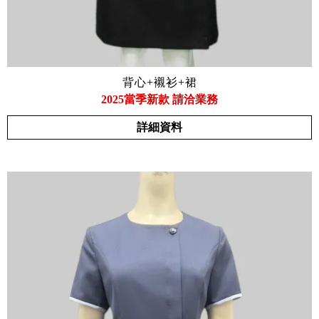
背心+襯衫+裙
2025當季新款 請洽業務
詳細資料