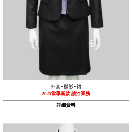
外套+襯衫+裙
2025當季新款 請洽業務
詳細資料