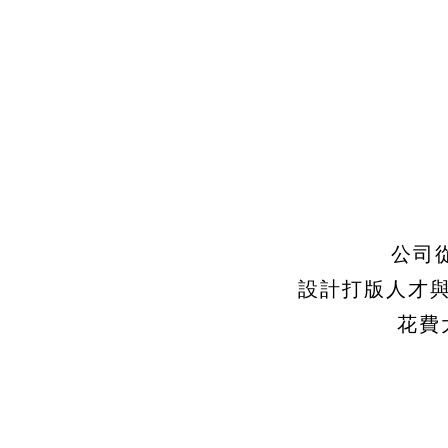
公司
設計打版人才
花費