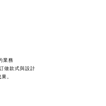
的業務
訂做款式與設計
成果。